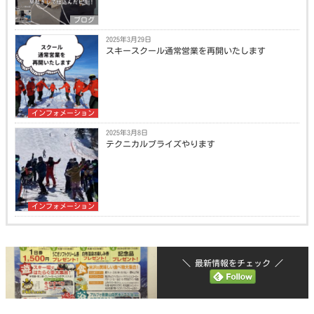
ブログ
2025年3月29日
スキースクール通常営業を再開いたします
インフォメーション
2025年3月8日
テクニカルプライズやります
インフォメーション
＼ 最新情報をチェック ／