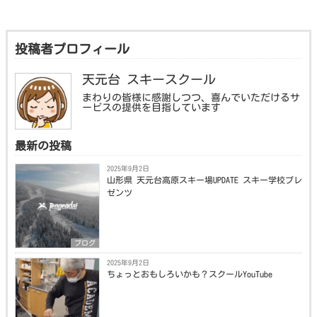
投稿者プロフィール
天元台 スキースクール
まわりの皆様に感謝しつつ、喜んでいただけるサ
ービスの提供を目指しています
最新の投稿
2025年9月2日
山形県 天元台高原スキー場UPDATE スキー学校プレ
ゼンツ
ブログ
2025年9月2日
ちょっとおもしろいかも？スクールYouTube