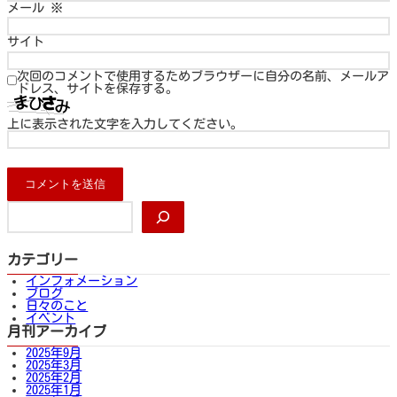
メール
※
サイト
次回のコメントで使用するためブラウザーに自分の名前、メールア
ドレス、サイトを保存する。
上に表示された文字を入力してください。
検
索
カテゴリー
インフォメーション
ブログ
日々のこと
イベント
月刊アーカイブ
2025年9月
2025年3月
2025年2月
2025年1月