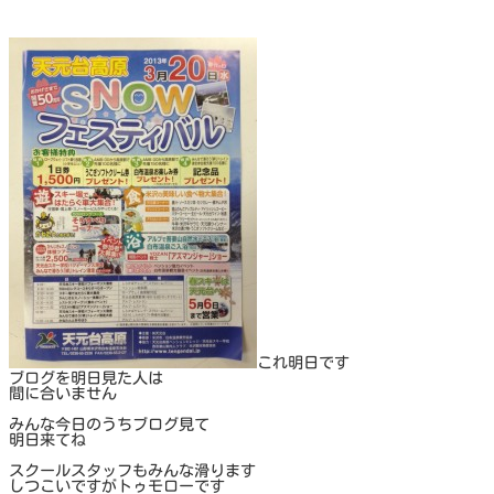
これ明日です
ブログを明日見た人は
間に合いません
みんな今日のうちブログ見て
明日来てね
スクールスタッフもみんな滑ります
しつこいですがトゥモローです